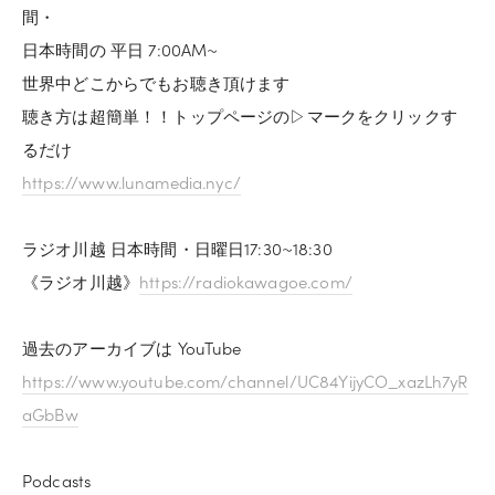
間・
日本時間の 平日 7:00AM~
世界中どこからでもお聴き頂けます
聴き方は超簡単！！トップページの▷マークをクリックす
るだけ
https://www.lunamedia.nyc/
ラジオ川越 日本時間・日曜日17:30~18:30
《ラジオ川越》
https://radiokawagoe.com/
過去のアーカイブは YouTube
https://www.youtube.com/channel/UC84YijyCO_xazLh7yR
aGbBw
Podcasts