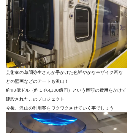
芸術家の草間弥生さんが手がけた色鮮やかなモザイク画な
どの壁画などのアートも沢山！
約110億ドル（約１兆4,300億円）という巨額の費用をかけて
建設されたこのプロジェクト
今後、沢山の利用客をワクワクさせていく事でしょう