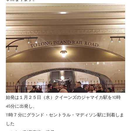
始発は１月２５日（水）クイーンズのジャマイカ駅を10時
45分に出発し、
11時７分にグランド・セントラル・マディソン駅に到着しま
した