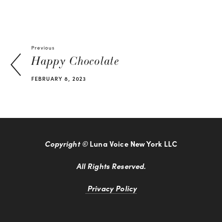
Previous
Happy Chocolate
FEBRUARY 8, 2023
Copyright © 
Luna Voice New York LLC
All Rights Reserved.
Privacy Policy